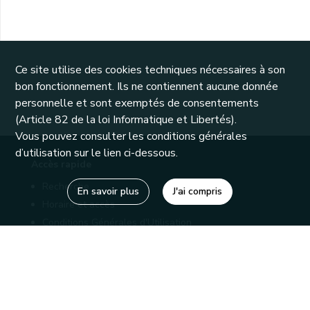
Ce site utilise des cookies techniques nécessaires à son
bon fonctionnement. Ils ne contiennent aucune donnée
personnelle et sont exemptés de consentements
(Article 82 de la loi Informatique et Libertés).
Vous pouvez consulter les conditions générales
d’utilisation sur le lien ci-dessous.
Accès rapide
Recherche
En savoir plus
J'ai compris
Horaire et accès
Conditions Générales d'Utilisation
Mentions légales
Politique de confidentialité
Liens utiles