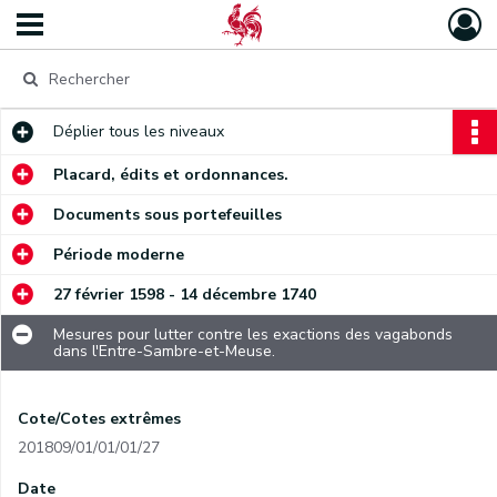
Déplier
tous les niveaux
Placard, édits et ordonnances.
Documents sous portefeuilles
Période moderne
27 février 1598 - 14 décembre 1740
Mesures pour lutter contre les exactions des vagabonds
dans l'Entre-Sambre-et-Meuse.
Cote/Cotes extrêmes
201809/01/01/01/27
Date