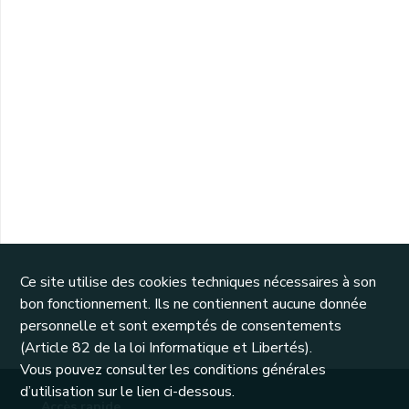
Ce site utilise des cookies techniques nécessaires à son
bon fonctionnement. Ils ne contiennent aucune donnée
personnelle et sont exemptés de consentements
(Article 82 de la loi Informatique et Libertés).
Vous pouvez consulter les conditions générales
d’utilisation sur le lien ci-dessous.
Accès rapide