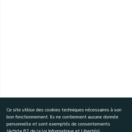
Ce site utilise des cookies techniques nécessaires à son
bon fonctionnement. Ils ne contiennent aucune donnée
personnelle et sont exemptés de consentements
(Article 82 de la loi Informatique et Libertés).