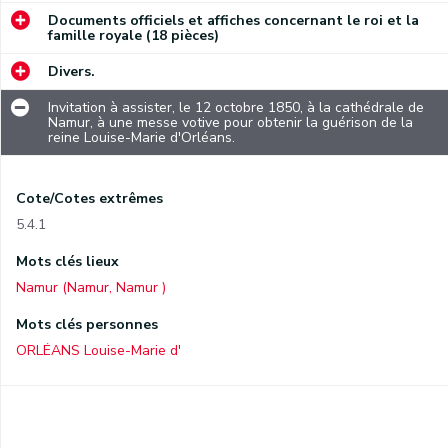
Documents officiels et affiches concernant le roi et la
famille royale (18 pièces)
Divers.
Invitation à assister, le 12 octobre 1850, à la cathédrale de
Namur, à une messe votive pour obtenir la guérison de la
reine Louise-Marie d'Orléans.
Cote/Cotes extrêmes
5.4.1
Mots clés lieux
Namur (Namur, Namur )
Mots clés personnes
ORLÉANS Louise-Marie d'