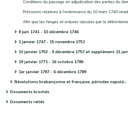
8 juin 1741 - 10 décembre 1746
2 janvier 1747 - 15 novembre 1752
13 janvier 1753 - 9 décembre 1757 et supplément 13 janvier 1758 - 5 décembre 17
19 janvier 1771 - 16 octobre 1786
1er janvier 1787 - 6 décembre 1789
Révolutions brabançonne et française, périodes napoléonienne et hollandaise et indépendance de la Belgique
Documents brochés
Documents reliés