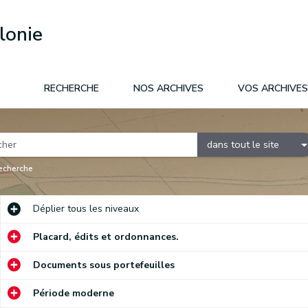
lonie
RECHERCHE
NOS ARCHIVES
VOS ARCHIVES
dans tout le site
recherche
Déplier
tous les niveaux
Placard, édits et ordonnances.
Documents sous portefeuilles
Période moderne