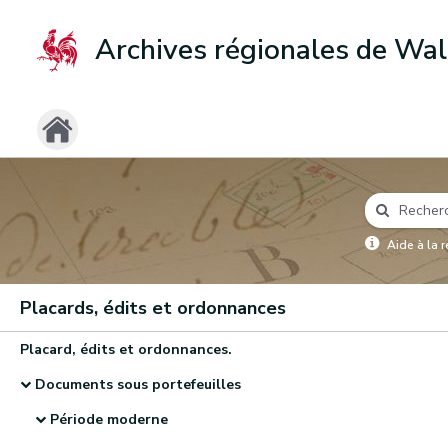
Archives régionales de Wal
Aide à la 
Placards, édits et ordonnances
Placard, édits et ordonnances.
Documents sous portefeuilles
Période moderne