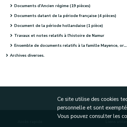
Documents d'Ancien régime (19 pièces)
Documents datant de la période française (4 pièces)
Document de la période hollandaise (1 pièce)
Travaux et notes relatifs à l'histoire de Namur
Ensemble de documents relatifs à la famille Mayence, originaire de Metz (4 pièces)
Archives diverses.
Ce site utilise des cookies 
personnelle et sont exemptés
Vous pouvez consulter les cond
Accès rapide
Liens utile