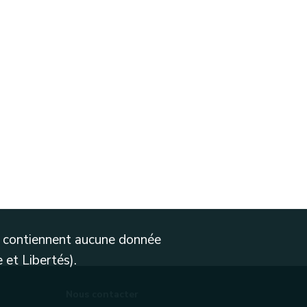
ne contiennent aucune donnée
 et Libertés).
Nous contacter