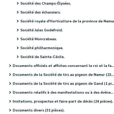
Société des Champs-Élysées.
Société des échassiers.
Société royale d'Horticulture de la province de Namu
Société Jules Godefroid.
Société Moncrabeau.
Société philharmonique.
Société de Sainte-Cécile.
Documents officiels et affiches concernant le roi et la famille royale (18 pièces)
Documents de la Société de tirs au pigeon de Namur (23 pièces)
Documents de la Société de tirs au pigeon de Gand (1 pièce).
Documents relatifs à des manifestations ou à des événements religieux (41 pièces)
Invitations, prospectus et faire-part de décès (24 pièces).
Documents divers (31 pièces).