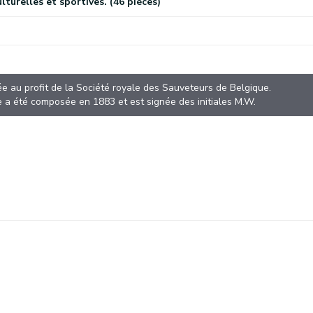
urelles et sportives. (46 pièces)
e au profit de la Société royale des Sauveteurs de Belgique.
 a été composée en 1883 et est signée des initiales M.W.