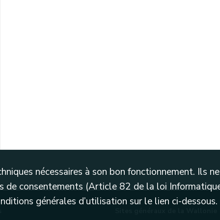
techniques nécessaires à son bon fonctionnement. Ils 
 de consentements (Article 82 de la loi Informatique
itions générales d’utilisation sur le lien ci-dessous.
s
Sites généraux de la Wallonie