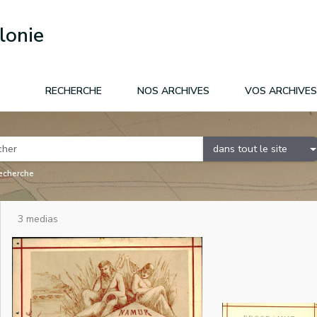
lonie
RECHERCHE
NOS ARCHIVES
VOS ARCHIVES
dans tout le site
recherche
3 medias