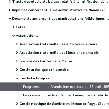
Tracts des étudiants belges relatifs à la ratification du Traité des XXIV articles (4 pièces).
Imprimés concernant la vie administrative de Namur (23 pièces).
Documents annonçant des manifestations folkloriques, culturelles et sportives. (46 pièces)
Fêtes
Associations.
Association fraternelle des Artistes musiciens.
Association fraternelle des Musiciens namurois.
Société des Bardes de la Meuse.
Cercle artistique et littéraire.
Cercle Le Progrès.
Cercle nautique de Sambre-et-Meuse et Royal Club nautique de Sambre-et-M