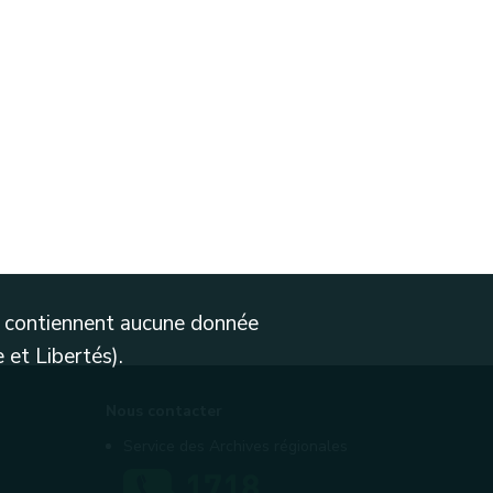
ne contiennent aucune donnée
 et Libertés).
Nous contacter
Service des Archives régionales