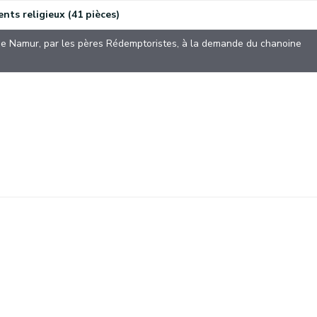
nts religieux (41 pièces)
 de Namur, par les pères Rédemptoristes, à la demande du chanoine