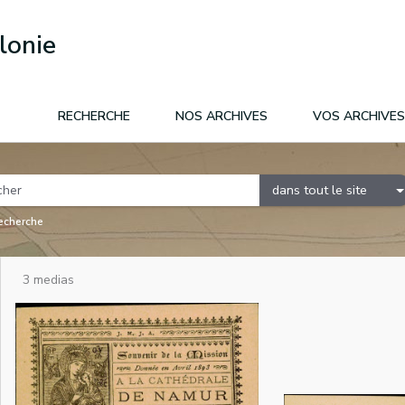
lonie
RECHERCHE
NOS ARCHIVES
VOS ARCHIVES
dans tout le site
recherche
3 medias