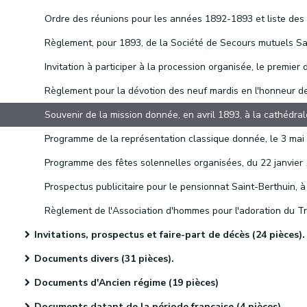
Invitations, prospectus et faire-part de décès (24 pièces).
Documents divers (31 pièces).
Documents d'Ancien régime (19 pièces)
Documents datant de la période française (4 pièces)