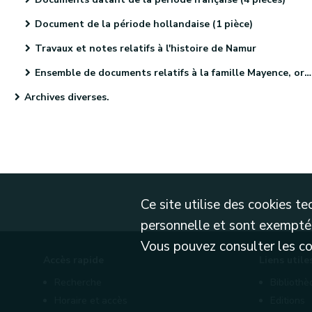
Document de la période hollandaise (1 pièce)
Travaux et notes relatifs à l'histoire de Namur
Ensemble de documents relatifs à la famille Mayence, originaire de Metz (4 pièces)
Archives diverses.
Ce site utilise des cookies 
personnelle et sont exemptés
Vous pouvez consulter les cond
Accès rapide
Liens utile
Recherche
Biblioth
Horaire et accès
Editions