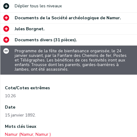
Déplier
tous les niveaux
Documents de la Société archéologique de Namur.
Jules Borgnet.
Documents divers (31 pièces).
Programme de la fête de bienfaisance organisée, le 24
janvier suivant, par la Fanfare des Chemins de fer, Postes
et Télégraphes. Les bénéfices de ces festivités iront aux
enfants Trousse dont les parents, gardes-barrières à
Jambes, ont été assassinés.
Cote/Cotes extrêmes
10.26
Date
15 janvier 1892.
Mots clés lieux
Namur (Namur, Namur )