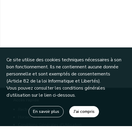
Ce site utilise des cookies techniques nécessaires à son
bon fonctionnement. Ils ne contiennent aucune donnée
personnelle et sont exemptés de consentements
(Article 82 de la loi Informatique et Libertés).
Vous pouvez consulter les conditions générales
d’utilisation sur le lien ci-dessous.
Accès rapide
Recherche
En savoir plus
J'ai compris
Horaire et accès
Conditions Générales d'Utilisation