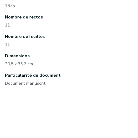
1675
Nombre de rectos
11
Nombre de feuilles
11
Dimensions
20,8 x 33,2 cm
Particularité du document
Document manuscrit