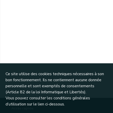
Ce site utilise des cookies techniques nécessaires à son
bon fonctionnement. Ils ne contiennent aucune donnée
personnelle et sont exemptés de consentements
(Article 82 de la loi Informatique et Libertés).
Vous pouvez consulter les conditions générales
d’utilisation sur le lien ci-dessous.
Accès rapide