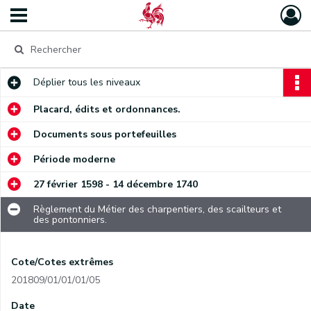
Déplier
tous les niveaux
Placard, édits et ordonnances.
Documents sous portefeuilles
Période moderne
27 février 1598 - 14 décembre 1740
Règlement du Métier des charpentiers, des scailteurs et
des pontonniers.
Cote/Cotes extrêmes
201809/01/01/01/05
Date