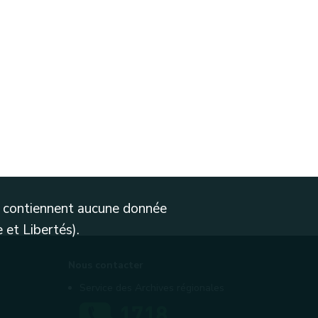
ne contiennent aucune donnée
 et Libertés).
Nous contacter
Service des Archives régionales