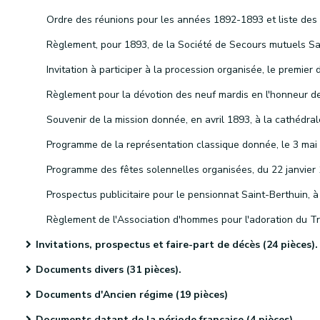
Invitations, prospectus et faire-part de décès (24 pièces).
Documents divers (31 pièces).
Documents d'Ancien régime (19 pièces)
Documents datant de la période française (4 pièces)