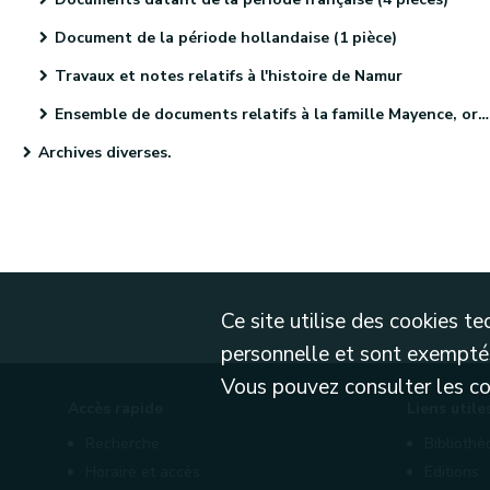
Document de la période hollandaise (1 pièce)
Travaux et notes relatifs à l'histoire de Namur
Ensemble de documents relatifs à la famille Mayence, originaire de Metz (4 pièces)
Archives diverses.
Ce site utilise des cookies 
personnelle et sont exemptés
Vous pouvez consulter les cond
Accès rapide
Liens utile
Recherche
Biblioth
Horaire et accès
Editions