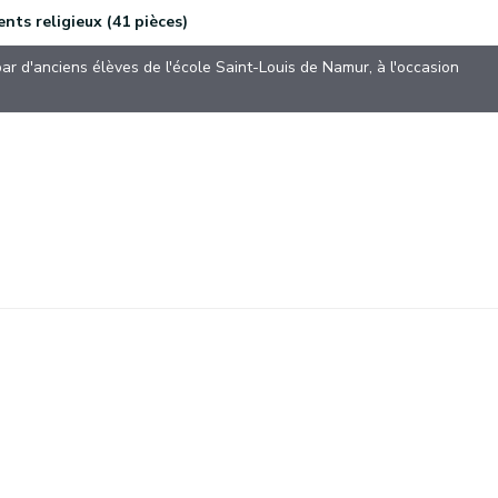
nts religieux (41 pièces)
r d'anciens élèves de l'école Saint-Louis de Namur, à l'occasion