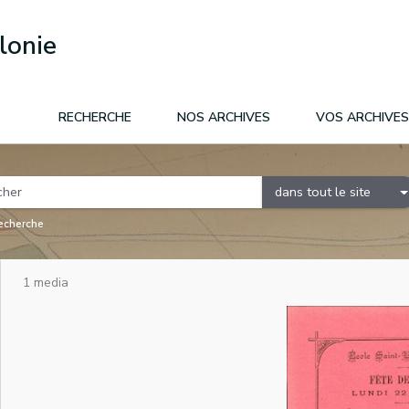
lonie
RECHERCHE
NOS ARCHIVES
VOS ARCHIVES
dans tout le site
recherche
1 media