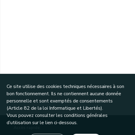
Ce site utilise des cookies techniques nécessaires à son
bon fonctionnement. Ils ne contiennent aucune donnée
personnelle et sont exemptés de consentements
(Article 82 de la loi Informatique et Libertés).
Vous pouvez consulter les conditions générales
d’utilisation sur le lien ci-dessous.
Accès rapide