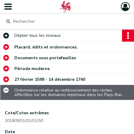
Déplier
tous les niveaux
Placard, édits et ordonnances.
Documents sous portefeuilles
Période moderne
27 février 1598 - 14 décembre 1740
Ordonnance relative au remboursement des rentes
affectées sur les domaines impériaux dans les Pays-Bas.
Cote/Cotes extrêmes
201809/01/01/01/50
Date