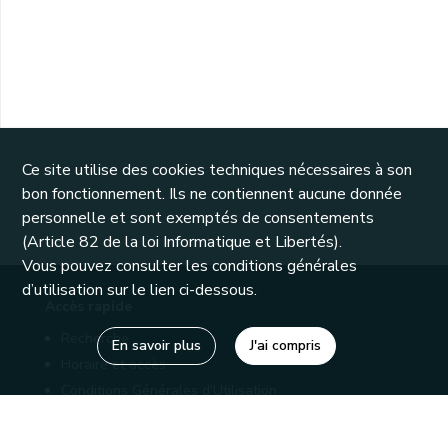
Ce site utilise des cookies techniques nécessaires à son
bon fonctionnement. Ils ne contiennent aucune donnée
personnelle et sont exemptés de consentements
(Article 82 de la loi Informatique et Libertés).
Vous pouvez consulter les conditions générales
d’utilisation sur le lien ci-dessous.
Accès rapide
Recherche
En savoir plus
J'ai compris
Horaire et accès
Conditions Générales d'Utilisation
Mentions légales
Politique de confidentialité