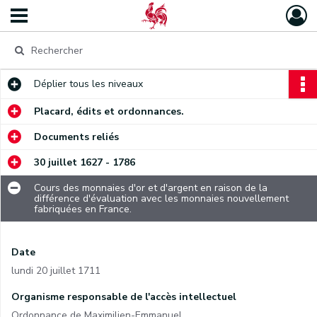
Déplier
tous les niveaux
Placard, édits et ordonnances.
Documents reliés
30 juillet 1627 - 1786
Cours des monnaies d'or et d'argent en raison de la
différence d'évaluation avec les monnaies nouvellement
fabriquées en France.
Date
lundi 20 juillet 1711
Organisme responsable de l'accès intellectuel
Ordonnance de Maximilien-Emmanuel