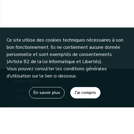
Ce site utilise des cookies techniques nécessaires à son
bon fonctionnement. Ils ne contiennent aucune donnée
personnelle et sont exemptés de consentements
(Article 82 de la loi Informatique et Libertés).
Vous pouvez consulter les conditions générales
d’utilisation sur le lien ci-dessous.
Accès rapide
Recherche
En savoir plus
J'ai compris
Horaire et accès
Conditions Générales d'Utilisation
Mentions légales
Politique de confidentialité