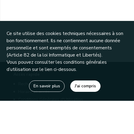
Ce site utilise des cookies techniques nécessaires à son
bon fonctionnement. Ils ne contiennent aucune donnée
personnelle et sont exemptés de consentements
(Article 82 de la loi Informatique et Libertés).
Vous pouvez consulter les conditions générales
d’utilisation sur le lien ci-dessous.
Accès rapide
Recherche
En savoir plus
J'ai compris
Horaire et accès
Conditions Générales d'Utilisation
Mentions légales
Politique de confidentialité
Liens utiles