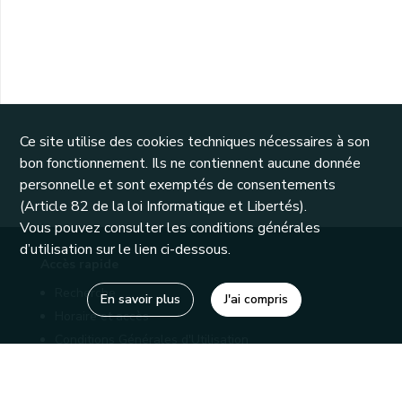
Ce site utilise des cookies techniques nécessaires à son
bon fonctionnement. Ils ne contiennent aucune donnée
personnelle et sont exemptés de consentements
(Article 82 de la loi Informatique et Libertés).
Vous pouvez consulter les conditions générales
d’utilisation sur le lien ci-dessous.
Accès rapide
Recherche
En savoir plus
J'ai compris
Horaire et accès
Conditions Générales d'Utilisation
Mentions légales
Politique de confidentialité