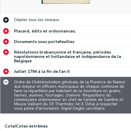
Déplier
tous les niveaux
Placard, édits et ordonnances.
Documents sous portefeuilles
Révolutions brabançonne et française, périodes
napoléonienne et hollandaise et indépendance de la
Belgique
Juillet 1794 à la fin de l'an II
Ordre de l'Administration générale de la Province de Namur
aux mayeur et officiers municipaux de chaque commune de
faire la répartition par habitant de la fourniture en grains,
farines, avoines, fourrages, chanvre. Réquisitions du
commissaire ordonnateur en chef de l'armée de Sambre et
Meuse Vaillant du 19 Thermidor An II. Délai à respecter
sous peine d'arrestation. Signé Deglin secrétaire.
Cote/Cotes extrêmes