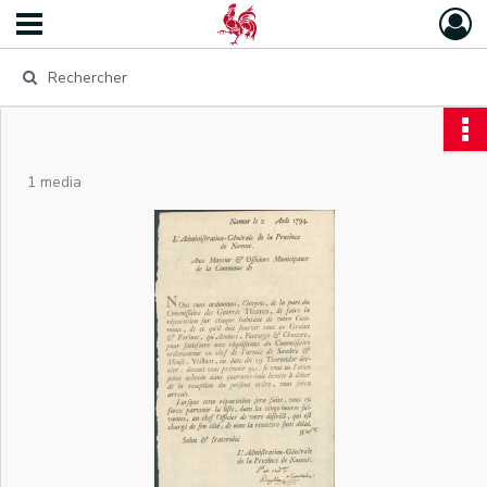
1 media