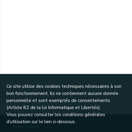
Ce site utilise des cookies techniques nécessaires à son
bon fonctionnement. Ils ne contiennent aucune donnée
personnelle et sont exemptés de consentements
(Article 82 de la loi Informatique et Libertés).
Vous pouvez consulter les conditions générales
d’utilisation sur le lien ci-dessous.
Accès rapide