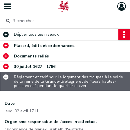
Déplier
tous les niveaux
Placard, édits et ordonnances.
Documents reliés
30 juillet 1627 - 1786
Règlement et tarif pour le logement des troupes à la solde
de la reine de la Grande-Bretagne et de "leurs hautes-
puissances" pendant le quartier d'hiver.
Date
jeudi 02 avril 1711
Organisme responsable de l'accès intellectuel
Ordonnance de Marie-Élisabeth d'Autriche