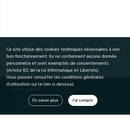
Ce site utilise des cookies techniques nécessaires à son
bon fonctionnement. Ils ne contiennent aucune donnée
personnelle et sont exemptés de consentements
(Article 82 de la loi Informatique et Libertés).
Vous pouvez consulter les conditions générales
d’utilisation sur le lien ci-dessous.
Accès rapide
Recherche
En savoir plus
J'ai compris
Horaire et accès
Conditions Générales d'Utilisation
Mentions légales
Politique de confidentialité