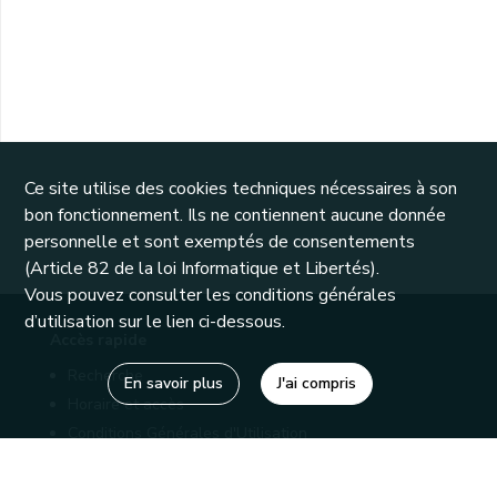
Ce site utilise des cookies techniques nécessaires à son
bon fonctionnement. Ils ne contiennent aucune donnée
personnelle et sont exemptés de consentements
(Article 82 de la loi Informatique et Libertés).
Vous pouvez consulter les conditions générales
d’utilisation sur le lien ci-dessous.
Accès rapide
Recherche
En savoir plus
J'ai compris
Horaire et accès
Conditions Générales d'Utilisation
Mentions légales
Politique de confidentialité