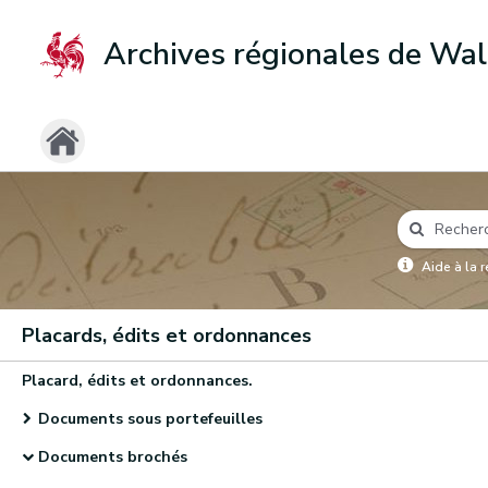
Archives régionales de Wal
Aide à la 
Placards, édits et ordonnances
Placard, édits et ordonnances.
Documents sous portefeuilles
Documents brochés