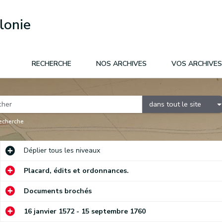
lonie
RECHERCHE
NOS ARCHIVES
VOS ARCHIVES
dans tout le site
recherche
Déplier
tous les niveaux
Placard, édits et ordonnances.
Documents brochés
16 janvier 1572 - 15 septembre 1760