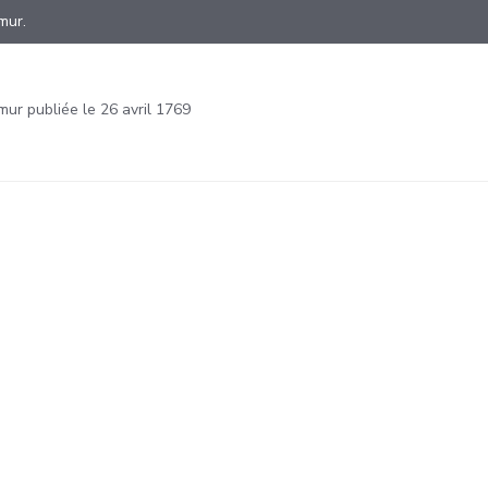
amur.
ur publiée le 26 avril 1769