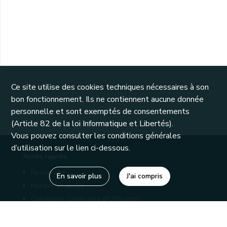
Ce site utilise des cookies techniques nécessaires à son
bon fonctionnement. Ils ne contiennent aucune donnée
personnelle et sont exemptés de consentements
(Article 82 de la loi Informatique et Libertés).
Vous pouvez consulter les conditions générales
d’utilisation sur le lien ci-dessous.
Accès rapide
Recherche
En savoir plus
J'ai compris
Horaire et accès
Conditions Générales d'Utilisation
Mentions légales
Politique de confidentialité