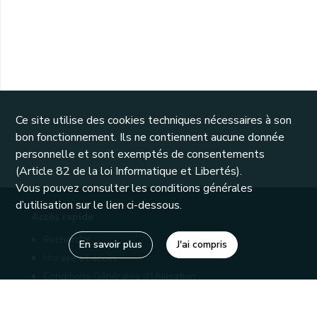
Ce site utilise des cookies techniques nécessaires à son
bon fonctionnement. Ils ne contiennent aucune donnée
personnelle et sont exemptés de consentements
(Article 82 de la loi Informatique et Libertés).
Vous pouvez consulter les conditions générales
d’utilisation sur le lien ci-dessous.
Accès rapide
Recherche
En savoir plus
J'ai compris
Horaire et accès
Conditions Générales d'Utilisation
Mentions légales
Politique de confidentialité