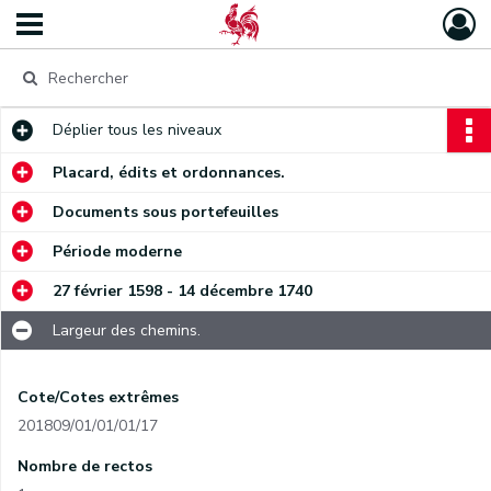
Déplier
tous les niveaux
Placard, édits et ordonnances.
Documents sous portefeuilles
Période moderne
27 février 1598 - 14 décembre 1740
Largeur des chemins.
Cote/Cotes extrêmes
201809/01/01/01/17
Nombre de rectos