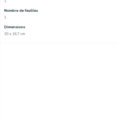
1
Nombre de feuilles
1
Dimensions
30 x 16,7 cm