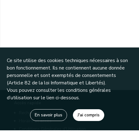
Ce site utilise des cookies techniques nécessaires à son
bon fonctionnement. Ils ne contiennent aucune donnée
personnelle et sont exemptés de consentements
(Article 82 de la loi Informatique et Libertés).
Vous pouvez consulter les conditions générales
d’utilisation sur le lien ci-dessous.
Accès rapide
Recherche
En savoir plus
J'ai compris
Horaire et accès
Conditions Générales d'Utilisation
Mentions légales