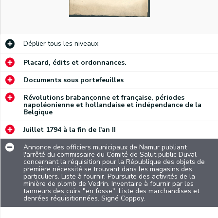
Déplier
tous les niveaux
Placard, édits et ordonnances.
Documents sous portefeuilles
Révolutions brabançonne et française, périodes
napoléonienne et hollandaise et indépendance de la
Belgique
Juillet 1794 à la fin de l'an II
Annonce des officiers municipaux de Namur publiant
l'arrêté du commissaire du Comité de Salut public Duval
concernant la réquisition pour la République des objets de
première nécessité se trouvant dans les magasins des
particuliers. Liste à fournir. Poursuite des activités de la
minière de plomb de Vedrin. Inventaire à fournir par les
tanneurs des cuirs "en fosse". Liste des marchandises et
denrées réquisitionnées. Signé Coppoy.