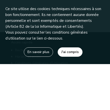
Ce site utilise des cookies techniques nécessaires à son
bon fonctionnement. Ils ne contiennent aucune donnée
personnelle et sont exemptés de consentements
(Article 82 de la loi Informatique et Libertés).
Vous pouvez consulter les conditions générales
d’utilisation sur le lien ci-dessous.
Accès rapide
Recherche
En savoir plus
J'ai compris
Horaire et accès
Conditions Générales d'Utilisation
Mentions légales
Politique de confidentialité
Liens utiles
Bibliothèques
Editions