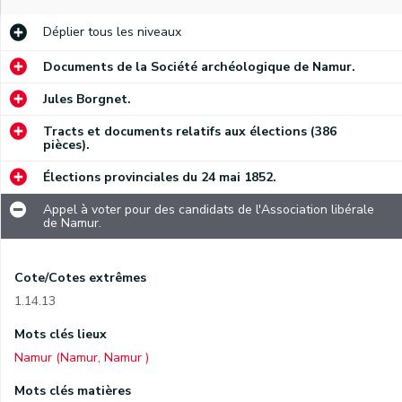
Déplier
tous les niveaux
Documents de la Société archéologique de Namur.
Jules Borgnet.
Tracts et documents relatifs aux élections (386
pièces).
Élections provinciales du 24 mai 1852.
Appel à voter pour des candidats de l'Association libérale
de Namur.
Cote/Cotes extrêmes
1.14.13
Mots clés lieux
Namur (Namur, Namur )
Mots clés matières