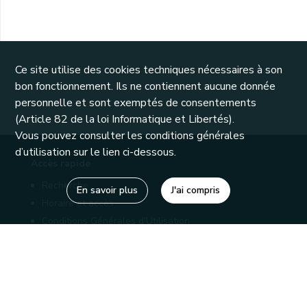
Ce site utilise des cookies techniques nécessaires à son
bon fonctionnement. Ils ne contiennent aucune donnée
personnelle et sont exemptés de consentements
(Article 82 de la loi Informatique et Libertés).
Vous pouvez consulter les conditions générales
d’utilisation sur le lien ci-dessous.
Accès rapide
Recherche
En savoir plus
J'ai compris
Horaire et accès
Conditions Générales d'Utilisation
Mentions légales
Politique de confidentialité
Liens utiles