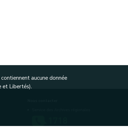
ne contiennent aucune donnée
 et Libertés).
Nous contacter
Service des Archives régionales