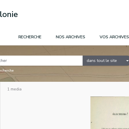
lonie
RECHERCHE
NOS ARCHIVES
VOS ARCHIVES
dans tout le site
recherche
1 media