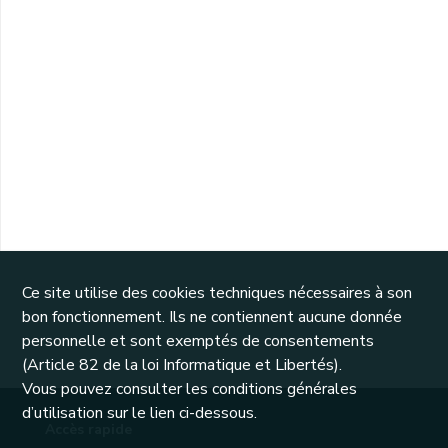
Ce site utilise des cookies techniques nécessaires à son
bon fonctionnement. Ils ne contiennent aucune donnée
personnelle et sont exemptés de consentements
(Article 82 de la loi Informatique et Libertés).
Vous pouvez consulter les conditions générales
d’utilisation sur le lien ci-dessous.
Accès rapide