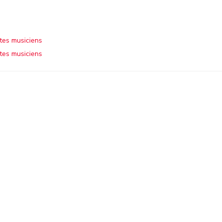
stes musiciens
stes musiciens