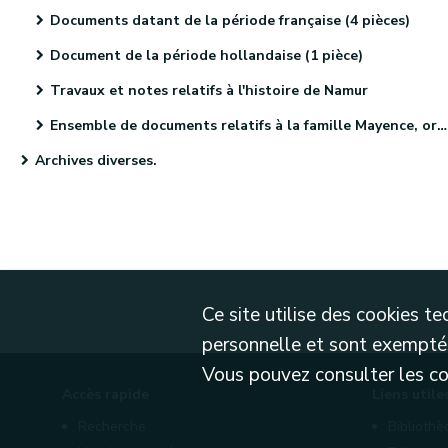
Documents datant de la période française (4 pièces)
Document de la période hollandaise (1 pièce)
Travaux et notes relatifs à l'histoire de Namur
Ensemble de documents relatifs à la famille Mayence, originaire de Metz (4 pièces)
Archives diverses.
Ce site utilise des cookies 
personnelle et sont exemptés
Vous pouvez consulter les cond
Accès rapide
Liens utile
Recherche
Biblioth