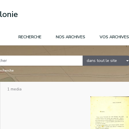
lonie
RECHERCHE
NOS ARCHIVES
VOS ARCHIVES
dans tout le site
recherche
1 media