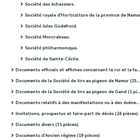
Société des échassiers.
Société royale d'Horticulture de la province de Namu
Société Jules Godefroid.
Société Moncrabeau.
Société philharmonique.
Société de Sainte-Cécile.
Documents officiels et affiches concernant le roi et la famille royale (18 pièces)
Documents de la Société de tirs au pigeon de Namur (23 pièces)
Documents de la Société de tirs au pigeon de Gand (1 pièce).
Documents relatifs à des manifestations ou à des événements religieux (41 pièces)
Invitations, prospectus et faire-part de décès (24 pièces).
Documents divers (31 pièces).
Documents d'Ancien régime (19 pièces)