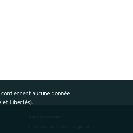
ne contiennent aucune donnée
 et Libertés).
Nous contacter
Service des Archives régionales