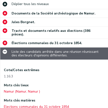
Déplier
tous les niveaux
Documents de la Société archéologique de Namur.
Jules Borgnet.
Tracts et documents relatifs aux élections (386
pièces).
Élections communales du 31 octobre 1854.
Liste des candidats arrêtée dans une réunion réunissant
des électeurs d'opinions différentes.
Cote/Cotes extrêmes
1.16.3
Mots clés lieux
Namur (Namur, Namur )
Mots clés matières
Élections communales du 31 octobre 1854