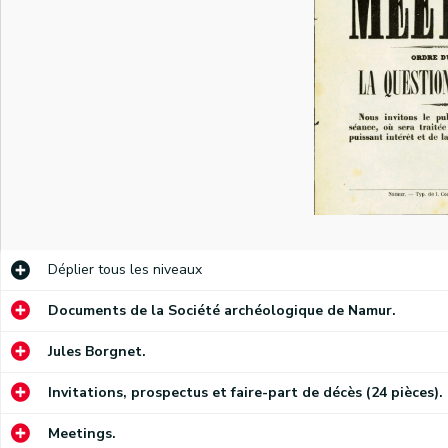
Déplier
tous les niveaux
Documents de la Société archéologique de Namur.
Jules Borgnet.
Invitations, prospectus et faire-part de décès (24 pièces).
Invitation à assister, le 15 mai 1871, en la salle des concerts du théâtre de Namur, à un meeting sur la question ouvrière.
Meetings.