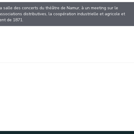
en la salle des concerts du théâtre de Namur, à un meeting sur le
 associations distributives, la coopération industrielle et agricole et
ent de 1871.