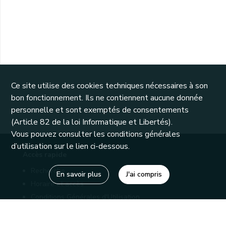
Ce site utilise des cookies techniques nécessaires à son
bon fonctionnement. Ils ne contiennent aucune donnée
personnelle et sont exemptés de consentements
(Article 82 de la loi Informatique et Libertés).
Vous pouvez consulter les conditions générales
d’utilisation sur le lien ci-dessous.
Accès rapide
Recherche
En savoir plus
J'ai compris
Horaire et accès
Conditions Générales d'Utilisation
Mentions légales
Politique de confidentialité