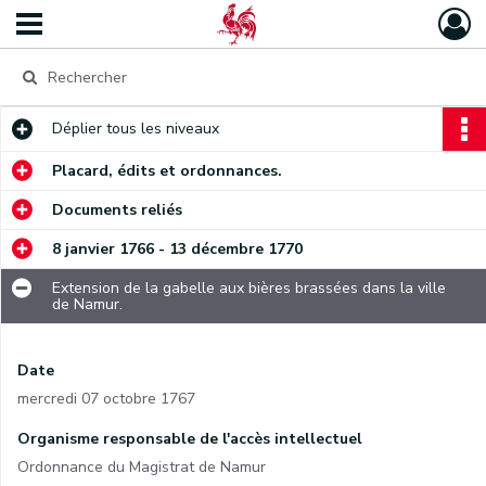
Déplier
tous les niveaux
Placard, édits et ordonnances.
Documents reliés
8 janvier 1766 - 13 décembre 1770
Extension de la gabelle aux bières brassées dans la ville
de Namur.
Date
mercredi 07 octobre 1767
Organisme responsable de l'accès intellectuel
Ordonnance du Magistrat de Namur