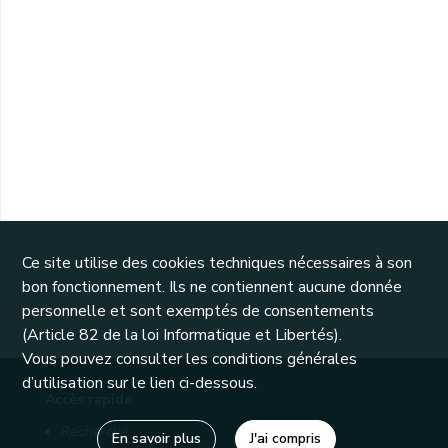
Ce site utilise des cookies techniques nécessaires à son
bon fonctionnement. Ils ne contiennent aucune donnée
personnelle et sont exemptés de consentements
(Article 82 de la loi Informatique et Libertés).
Vous pouvez consulter les conditions générales
d’utilisation sur le lien ci-dessous.
Accès rapide
Recherche
En savoir plus
J'ai compris