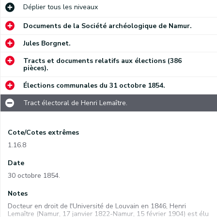
Déplier
tous les niveaux
Documents de la Société archéologique de Namur.
Jules Borgnet.
Tracts et documents relatifs aux élections (386
pièces).
Élections communales du 31 octobre 1854.
Tract électoral de Henri Lemaître.
Cote/Cotes extrêmes
1.16.8
Date
30 octobre 1854.
Notes
Docteur en droit de l'Université de Louvain en 1846, Henri
Lemaître (Namur, 17 janvier 1822-Namur, 15 février 1904) est élu