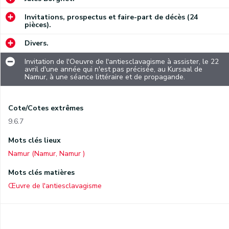
Invitations, prospectus et faire-part de décès (24
pièces).
Divers.
Invitation de l'Oeuvre de l'antiesclavagisme à assister, le 22
avril d'une année qui n'est pas précisée, au Kursaal de
Namur, à une séance littéraire et de propagande.
Cote/Cotes extrêmes
9.6.7
Mots clés lieux
Namur (Namur, Namur )
Mots clés matières
Œuvre de l'antiesclavagisme