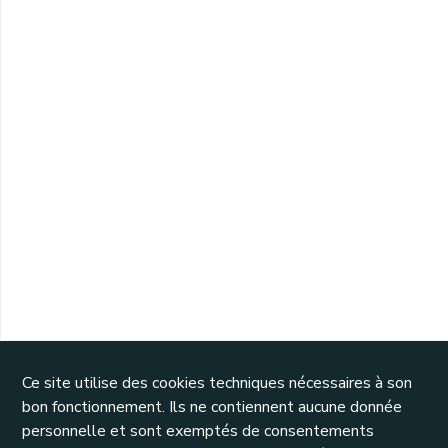
Ce site utilise des cookies techniques nécessaires à son
bon fonctionnement. Ils ne contiennent aucune donnée
personnelle et sont exemptés de consentements