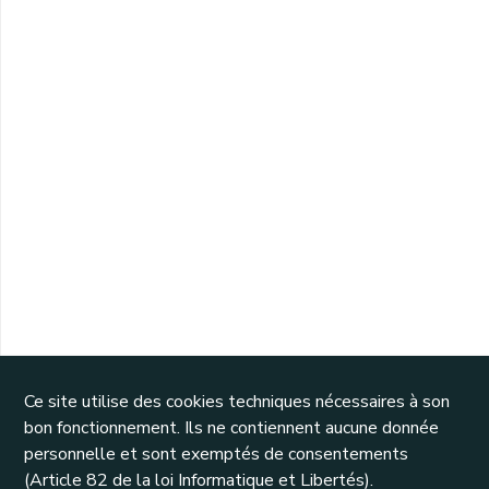
Ce site utilise des cookies techniques nécessaires à son
bon fonctionnement. Ils ne contiennent aucune donnée
personnelle et sont exemptés de consentements
(Article 82 de la loi Informatique et Libertés).