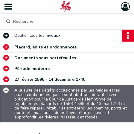
Déplier
tous les niveaux
Placard, édits et ordonnances.
Documents sous portefeuilles
Période moderne
27 février 1598 - 14 décembre 1740
À la suite des dégâts occasionnés par les neiges et les
pluies continuelles qui se sont abattues durant l'hiver,
obligation pour la Cour de Justice de Hemptinne de
republier les placards de 1588, 1589 et du 13 mai 1723 et
de faire réparer, rétablir et entretenir les chemins, ponts et
pontelets mais aussi de nettoyer, élargir, ouvrir et
approfondir les rivières, ruisseaux et fossés.