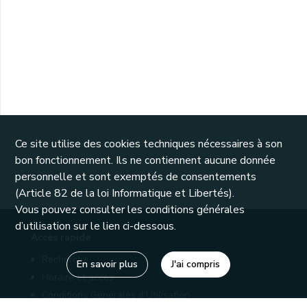
Ce site utilise des cookies techniques nécessaires à son
bon fonctionnement. Ils ne contiennent aucune donnée
personnelle et sont exemptés de consentements
(Article 82 de la loi Informatique et Libertés).
Vous pouvez consulter les conditions générales
d’utilisation sur le lien ci-dessous.
Accès rapide
Recherche
En savoir plus
J'ai compris
Horaire et accès
Conditions Générales d'Utilisation