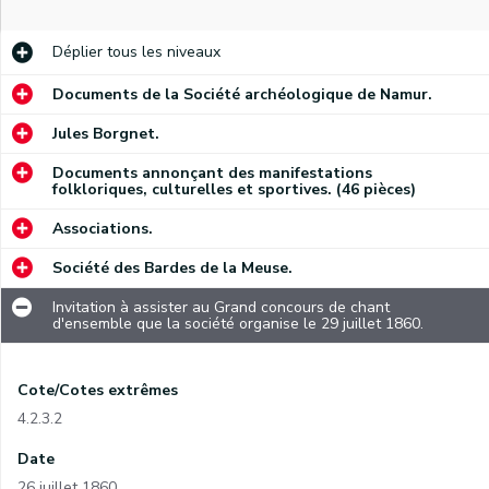
Déplier
tous les niveaux
Documents de la Société archéologique de Namur.
Jules Borgnet.
Documents annonçant des manifestations
folkloriques, culturelles et sportives. (46 pièces)
Associations.
Société des Bardes de la Meuse.
Invitation à assister au Grand concours de chant
d'ensemble que la société organise le 29 juillet 1860.
Cote/Cotes extrêmes
4.2.3.2
Date
26 juillet 1860.