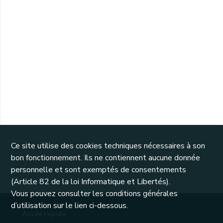
Ce site utilise des cookies techniques nécessaires à son
bon fonctionnement. Ils ne contiennent aucune donnée
personnelle et sont exemptés de consentements
(Article 82 de la loi Informatique et Libertés).
Vous pouvez consulter les conditions générales
d’utilisation sur le lien ci-dessous.
Accès rapide