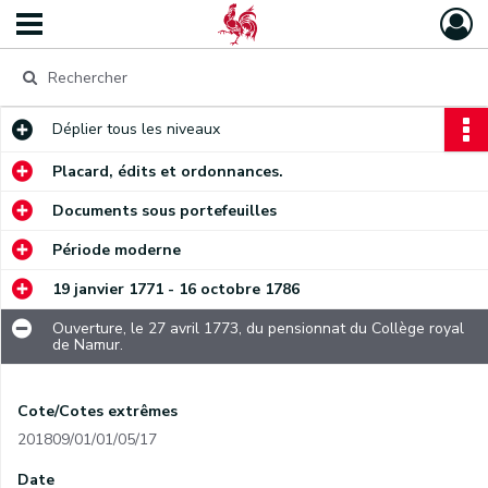
Déplier
tous les niveaux
Placard, édits et ordonnances.
Documents sous portefeuilles
Période moderne
19 janvier 1771 - 16 octobre 1786
Ouverture, le 27 avril 1773, du pensionnat du Collège royal
de Namur.
Cote/Cotes extrêmes
201809/01/01/05/17
Date