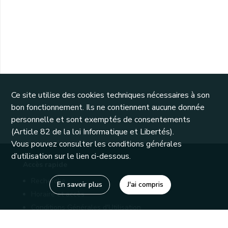
Ce site utilise des cookies techniques nécessaires à son
bon fonctionnement. Ils ne contiennent aucune donnée
personnelle et sont exemptés de consentements
(Article 82 de la loi Informatique et Libertés).
Vous pouvez consulter les conditions générales
d’utilisation sur le lien ci-dessous.
Accès rapide
Recherche
En savoir plus
J'ai compris
Horaire et accès
Conditions Générales d'Utilisation
Mentions légales