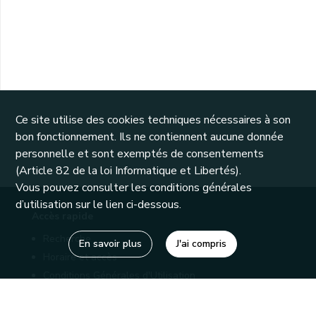
Ce site utilise des cookies techniques nécessaires à son
bon fonctionnement. Ils ne contiennent aucune donnée
personnelle et sont exemptés de consentements
(Article 82 de la loi Informatique et Libertés).
Vous pouvez consulter les conditions générales
d’utilisation sur le lien ci-dessous.
Accès rapide
Recherche
En savoir plus
J'ai compris
Horaire et accès
Conditions Générales d'Utilisation
Mentions légales
Politique de confidentialité