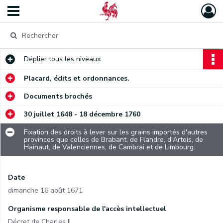
Déplier
tous les niveaux
Placard, édits et ordonnances.
Documents brochés
30 juillet 1648 - 18 décembre 1760
Fixation des droits à lever sur les grains importés d'autres
provinces que celles de Brabant, de Flandre, d'Artois, de
Hainaut, de Valenciennes, de Cambrai et de Limbourg.
Date
dimanche 16 août 1671
Organisme responsable de l'accès intellectuel
Décret de Charles II