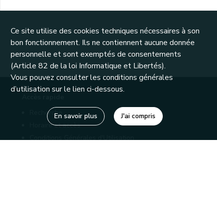
Ce site utilise des cookies techniques nécessaires à son
bon fonctionnement. Ils ne contiennent aucune donnée
personnelle et sont exemptés de consentements
(Article 82 de la loi Informatique et Libertés).
Vous pouvez consulter les conditions générales
d’utilisation sur le lien ci-dessous.
Accès rapide
Recherche
En savoir plus
J'ai compris
Horaire et accès
Conditions Générales d'Utilisation
Mentions légales
Politique de confidentialité
Liens utiles
Bibliothèques