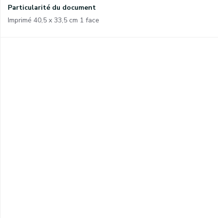
Particularité du document
Imprimé 40,5 x 33,5 cm 1 face