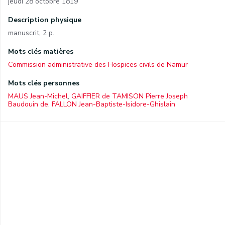
jeudi 28 octobre 1819
Description physique
manuscrit, 2 p.
Mots clés matières
Commission administrative des Hospices civils de Namur
Mots clés personnes
MAUS Jean-Michel
,
GAIFFIER de TAMISON Pierre Joseph
Baudouin de
,
FALLON Jean-Baptiste-Isidore-Ghislain