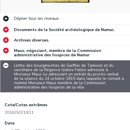
Déplier
tous les niveaux
Documents de la Société archéologique de Namur.
Archives diverses.
Maus, négociant, membre de la Commission
administrative des hospices de Namur
Lettre des bourgmestres de Gaiffier de Tamison et du
secrétaire de la Régence Isidore Fallon adressée à
Monsieur Maus lui adressant un extrait du procès-verbal
de la séance du 24 octobre 1819 dans laquelle le conseil a
nommé Monsieur Maus membre de la Commission
administrative des hospices de la ville.
Cote/Cotes extrêmes
201625/2/10/11
Date