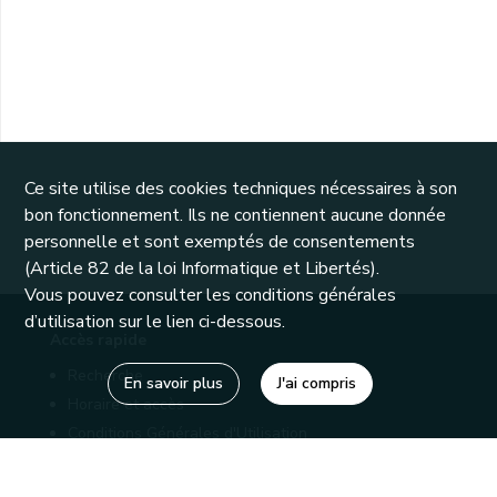
Ce site utilise des cookies techniques nécessaires à son
bon fonctionnement. Ils ne contiennent aucune donnée
personnelle et sont exemptés de consentements
(Article 82 de la loi Informatique et Libertés).
Vous pouvez consulter les conditions générales
d’utilisation sur le lien ci-dessous.
Accès rapide
Recherche
En savoir plus
J'ai compris
Horaire et accès
Conditions Générales d'Utilisation
Mentions légales
Politique de confidentialité