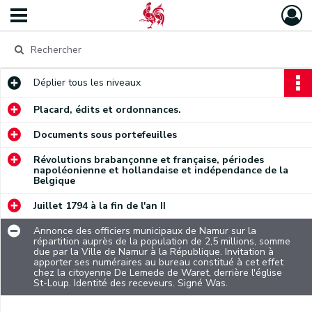
Déplier
tous les niveaux
Placard, édits et ordonnances.
Documents sous portefeuilles
Révolutions brabançonne et française, périodes
napoléonienne et hollandaise et indépendance de la
Belgique
Juillet 1794 à la fin de l'an II
Annonce des officiers municipaux de Namur sur la
répartition auprès de la population de 2,5 millions, somme
due par la Ville de Namur à la République. Invitation à
apporter ses numéraires au bureau constitué à cet effet
chez la citoyenne De Lemede de Waret, derrière l'église
St-Loup. Identité des receveurs. Signé Was.