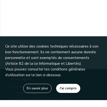
Ce site utilise des cookies techniques nécessaires à son
bon fonctionnement. Ils ne contiennent aucune donnée
personnelle et sont exemptés de consentements
(Article 82 de la loi Informatique et Libertés).
Vous pouvez consulter les conditions générales
d’utilisation sur le lien ci-dessous.
Accès rapide
Recherche
En savoir plus
J'ai compris
Horaire et accès
Conditions Générales d'Utilisation
Mentions légales