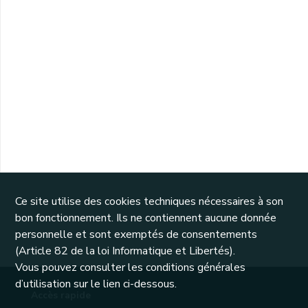
Ce site utilise des cookies techniques nécessaires à son
bon fonctionnement. Ils ne contiennent aucune donnée
personnelle et sont exemptés de consentements
(Article 82 de la loi Informatique et Libertés).
Vous pouvez consulter les conditions générales
d’utilisation sur le lien ci-dessous.
Accès rapide