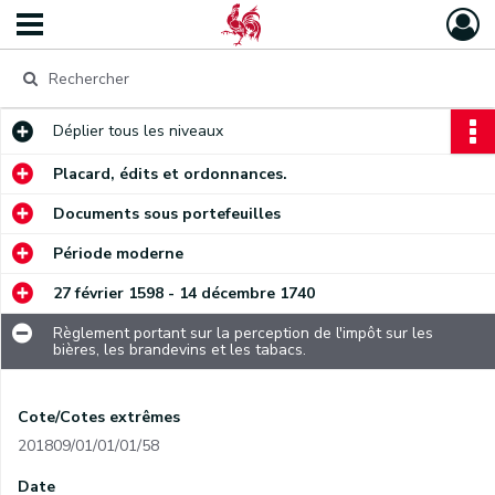
Déplier
tous les niveaux
Placard, édits et ordonnances.
Documents sous portefeuilles
Période moderne
27 février 1598 - 14 décembre 1740
Règlement portant sur la perception de l'impôt sur les
bières, les brandevins et les tabacs.
Cote/Cotes extrêmes
201809/01/01/01/58
Date