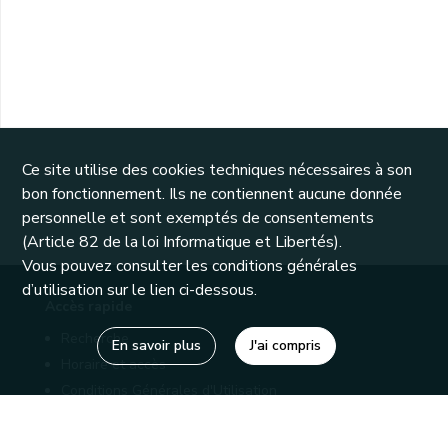
Ce site utilise des cookies techniques nécessaires à son
bon fonctionnement. Ils ne contiennent aucune donnée
personnelle et sont exemptés de consentements
(Article 82 de la loi Informatique et Libertés).
Vous pouvez consulter les conditions générales
d’utilisation sur le lien ci-dessous.
Accès rapide
Recherche
En savoir plus
J'ai compris
Horaire et accès
Conditions Générales d'Utilisation
Mentions légales
Politique de confidentialité