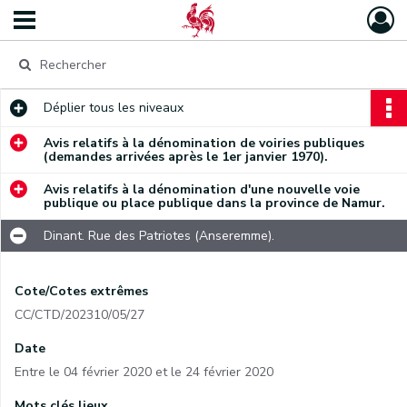
Déplier
tous les niveaux
Avis relatifs à la dénomination de voiries publiques
(demandes arrivées après le 1er janvier 1970).
Avis relatifs à la dénomination d'une nouvelle voie
publique ou place publique dans la province de Namur.
Dinant. Rue des Patriotes (Anseremme).
Cote/Cotes extrêmes
CC/CTD/202310/05/27
Date
Entre le 04 février 2020 et le 24 février 2020
Mots clés lieux