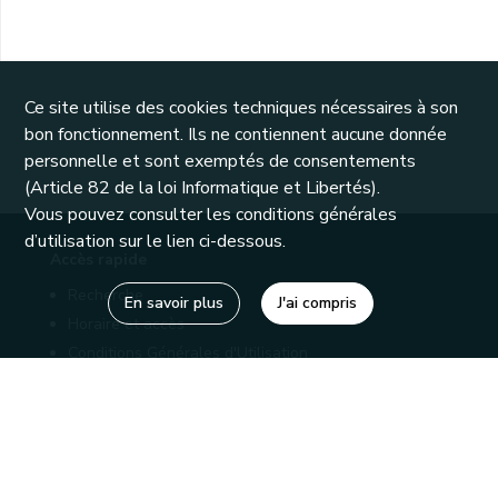
Ce site utilise des cookies techniques nécessaires à son
bon fonctionnement. Ils ne contiennent aucune donnée
personnelle et sont exemptés de consentements
(Article 82 de la loi Informatique et Libertés).
Vous pouvez consulter les conditions générales
d’utilisation sur le lien ci-dessous.
Accès rapide
Recherche
En savoir plus
J'ai compris
Horaire et accès
Conditions Générales d'Utilisation
Mentions légales
Politique de confidentialité
Liens utiles