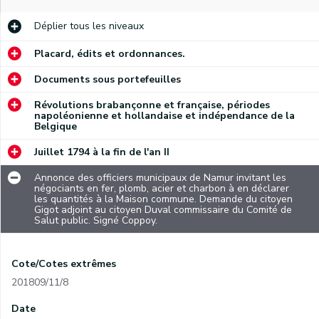
Déplier
tous les niveaux
Placard, édits et ordonnances.
Documents sous portefeuilles
Révolutions brabançonne et française, périodes
napoléonienne et hollandaise et indépendance de la
Belgique
Juillet 1794 à la fin de l'an II
Annonce des officiers municipaux de Namur invitant les
négociants en fer, plomb, acier et charbon à en déclarer
les quantités à la Maison commune. Demande du citoyen
Gigot adjoint au citoyen Duval commissaire du Comité de
Salut public. Signé Coppoy.
Cote/Cotes extrêmes
201809/11/8
Date