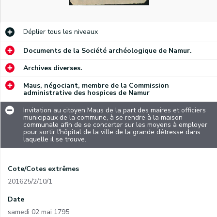
Déplier
tous les niveaux
Documents de la Société archéologique de Namur.
Archives diverses.
Maus, négociant, membre de la Commission
administrative des hospices de Namur
Invitation au citoyen Maus de la part des maires et officiers
municipaux de la commune, à se rendre à la maison
communale afin de se concerter sur les moyens à employer
pour sortir l'hôpital de la ville de la grande détresse dans
laquelle il se trouve.
Cote/Cotes extrêmes
201625/2/10/1
Date
samedi 02 mai 1795