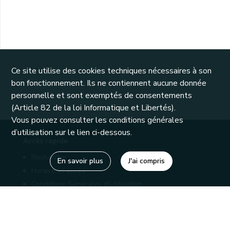
Ce site utilise des cookies techniques nécessaires à son
bon fonctionnement. Ils ne contiennent aucune donnée
personnelle et sont exemptés de consentements
(Article 82 de la loi Informatique et Libertés).
Vous pouvez consulter les conditions générales
d’utilisation sur le lien ci-dessous.
Accès rapide
Recherche
En savoir plus
J'ai compris
Horaire et accès
Conditions Générales d'Utilisation
Mentions légales
Politique de confidentialité