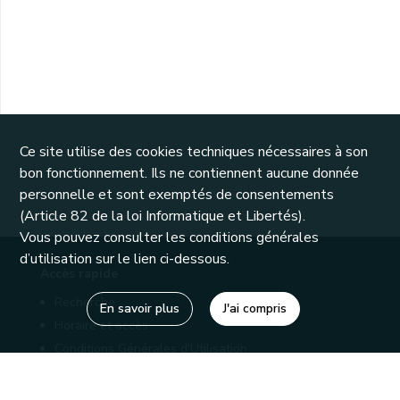
Ce site utilise des cookies techniques nécessaires à son
bon fonctionnement. Ils ne contiennent aucune donnée
personnelle et sont exemptés de consentements
(Article 82 de la loi Informatique et Libertés).
Vous pouvez consulter les conditions générales
d’utilisation sur le lien ci-dessous.
Accès rapide
Recherche
En savoir plus
J'ai compris
Horaire et accès
Conditions Générales d'Utilisation
Mentions légales
Politique de confidentialité