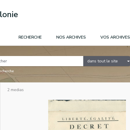
lonie
RECHERCHE
NOS ARCHIVES
VOS ARCHIVES
dans tout le site
recherche
2 medias