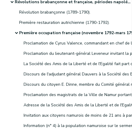
Révolutions brabançonne et française, périodes napoléonienne et hollandaise et indépendance de la Belgique
Révolution brabançonne (1789-1790).
Première restauration autrichienne (1790-1792).
Première occupation française (novembre 1792-mars 1793