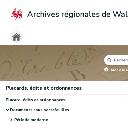
Archives régionales de Wal
Aide à la 
Placards, édits et ordonnances
Placard, édits et ordonnances.
Documents sous portefeuilles
Période moderne