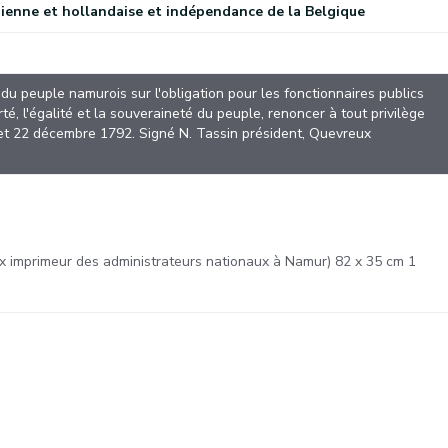
ienne et hollandaise et indépendance de la Belgique
)
du peuple namurois sur l'obligation pour les fonctionnaires publics
té, l'égalité et la souveraineté du peuple, renoncer à tout privilège
 et 22 décembre 1792. Signé N. Tassin président, Quevreux
x imprimeur des administrateurs nationaux à Namur) 82 x 35 cm 1