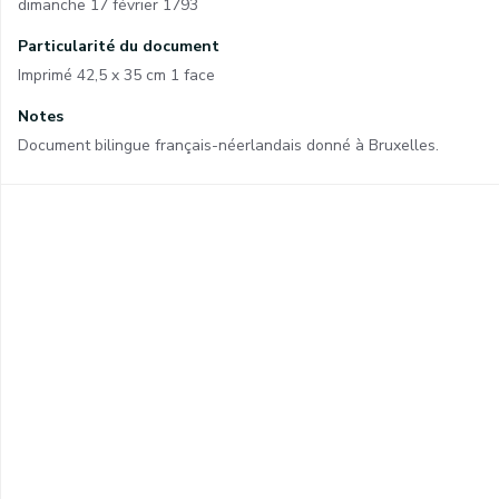
dimanche 17 février 1793
Particularité du document
Imprimé 42,5 x 35 cm 1 face
Notes
Document bilingue français-néerlandais donné à Bruxelles.