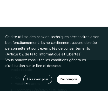
Ce site utilise des cookies techniques nécessaires à son
bon fonctionnement. Ils ne contiennent aucune donnée
personnelle et sont exemptés de consentements
(Article 82 de la loi Informatique et Libertés).
Vous pouvez consulter les conditions générales
d’utilisation sur le lien ci-dessous.
Accès rapide
Recherche
En savoir plus
J'ai compris
Horaire et accès
Conditions Générales d'Utilisation
Mentions légales
Politique de confidentialité