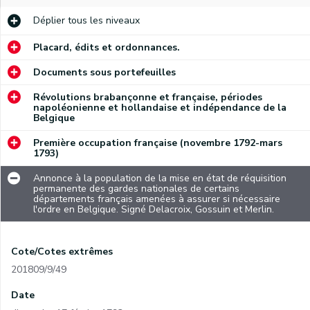
Déplier
tous les niveaux
Placard, édits et ordonnances.
Documents sous portefeuilles
Révolutions brabançonne et française, périodes
napoléonienne et hollandaise et indépendance de la
Belgique
Première occupation française (novembre 1792-mars
1793)
Annonce à la population de la mise en état de réquisition
permanente des gardes nationales de certains
départements français amenées à assurer si nécessaire
l'ordre en Belgique. Signé Delacroix, Gossuin et Merlin.
Cote/Cotes extrêmes
201809/9/49
Date