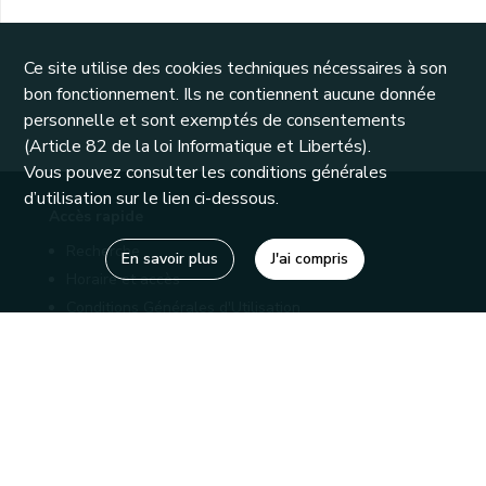
Ce site utilise des cookies techniques nécessaires à son
bon fonctionnement. Ils ne contiennent aucune donnée
personnelle et sont exemptés de consentements
(Article 82 de la loi Informatique et Libertés).
Vous pouvez consulter les conditions générales
d’utilisation sur le lien ci-dessous.
Accès rapide
Recherche
En savoir plus
J'ai compris
Horaire et accès
Conditions Générales d'Utilisation
Mentions légales
Politique de confidentialité
Liens utiles
Bibliothèques