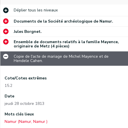
Déplier
tous les niveaux
Documents de la Société archéologique de Namur.
Jules Borgnet.
Ensemble de documents relatifs à la famille Mayence,
originaire de Metz (4 pièces)
Copie de l'acte de mariage de Michel Mayence et de
Hendele Cahen.
Cote/Cotes extrêmes
15.2
Date
jeudi 28 octobre 1813
Mots clés lieux
Namur (Namur, Namur )