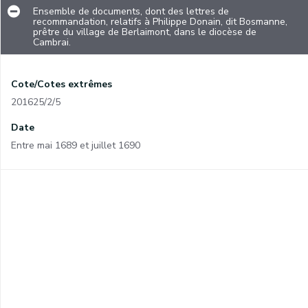
Ensemble de documents, dont des lettres de
recommandation, relatifs à Philippe Donain, dit Bosmanne,
prêtre du village de Berlaimont, dans le diocèse de
Cambrai.
Cote/Cotes extrêmes
201625/2/5
Date
Entre mai 1689 et juillet 1690